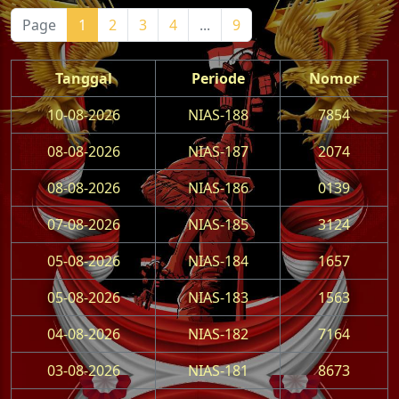
Page
1
2
3
4
...
9
Tanggal
Periode
Nomor
10-08-2026
NIAS-188
7854
08-08-2026
NIAS-187
2074
08-08-2026
NIAS-186
0139
07-08-2026
NIAS-185
3124
05-08-2026
NIAS-184
1657
05-08-2026
NIAS-183
1563
04-08-2026
NIAS-182
7164
03-08-2026
NIAS-181
8673