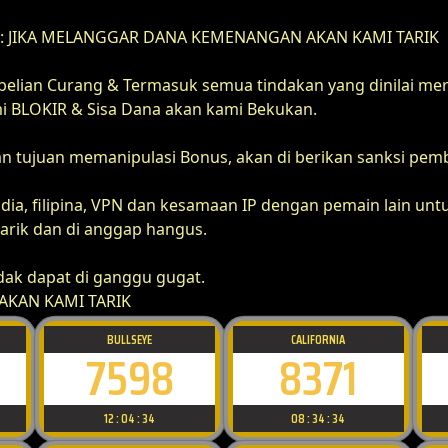
NB : JIKA MELANGGAR DANA KEMENANGAN AKAN KAMI TARIK
embelian Curang & Termasuk semua tindakan yang dinilai 
i BLOKIR & Sisa Dana akan kami Bekukan.
n tujuan memanipulasi Bonus, akan di berikan sanksi pembl
ia, filipina, VPN dan kesamaan IP dengan pemain lain unt
rik dan di anggap hangus.
dak dapat di ganggu gugat.
AKAN KAMI TARIK
BULLSEYE
CALIFORNIA
7598
8371
12 : 04 : 34
08 : 34 : 34