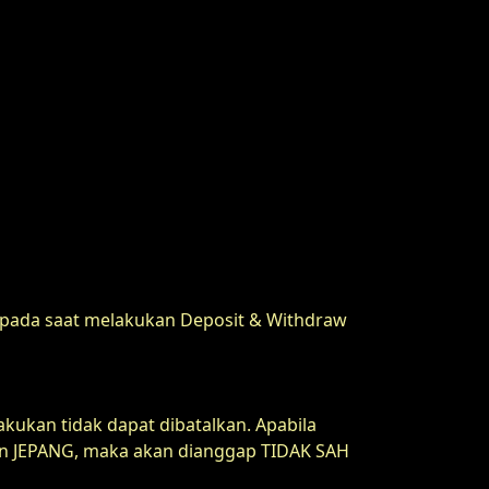
n pada saat melakukan Deposit & Withdraw
akukan tidak dapat dibatalkan. Apabila
n JEPANG, maka akan dianggap TIDAK SAH