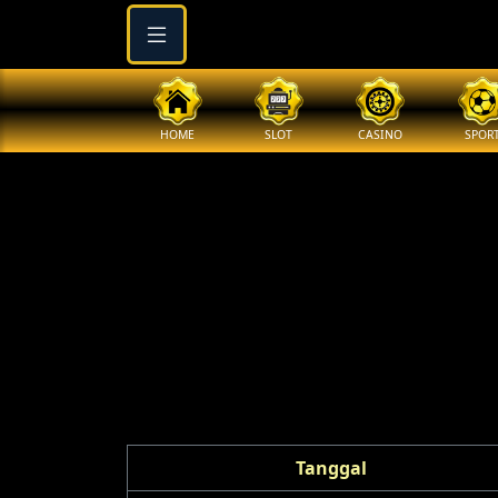
HOME
SLOT
CASINO
SPOR
Tanggal