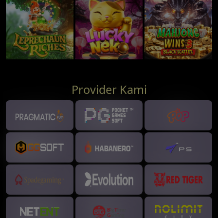
Provider Kami