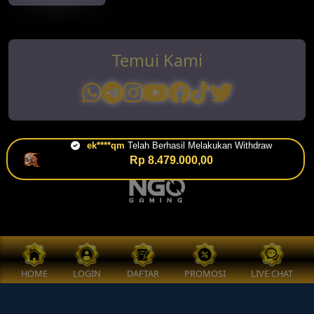
Temui Kami
ek****qm
Telah Berhasil Melakukan Withdraw
Rp 8.479.000,00
Powered By
HOME
LOGIN
DAFTAR
PROMOSI
LIVE CHAT