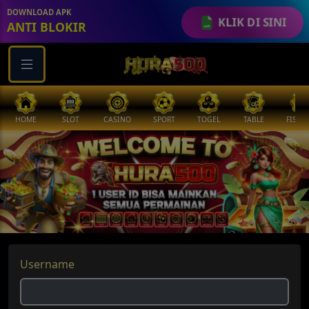
DOWNLOAD APK
KLIK DI SINI
ANTI BLOKIR
SLOT
CASINO
SPORT
TOGEL
TABLE
FISHING
COCK
Username