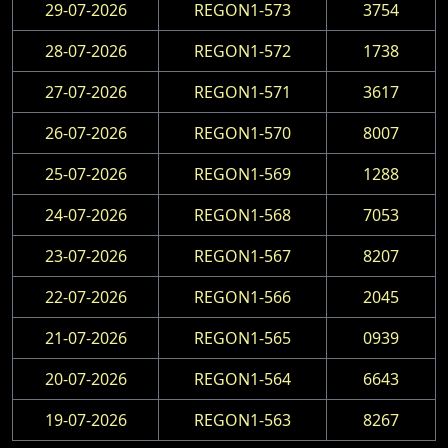
29-07-2026
REGON1-573
3754
28-07-2026
REGON1-572
1738
27-07-2026
REGON1-571
3617
26-07-2026
REGON1-570
8007
25-07-2026
REGON1-569
1288
24-07-2026
REGON1-568
7053
23-07-2026
REGON1-567
8207
22-07-2026
REGON1-566
2045
21-07-2026
REGON1-565
0939
20-07-2026
REGON1-564
6643
19-07-2026
REGON1-563
8267