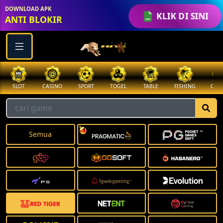
DOWNLOAD APK
KLIK DI SINI
ANTI BLOKIR
CASINO
SPORT
TOGEL
TABLE
FISHING
COCK F.
ARC
Semua