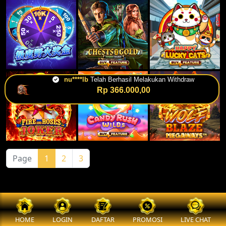
nu****lb
Telah Berhasil Melakukan Withdraw
Rp 366.000,00
Page
1
2
3
HOME
LOGIN
DAFTAR
PROMOSI
LIVE CHAT