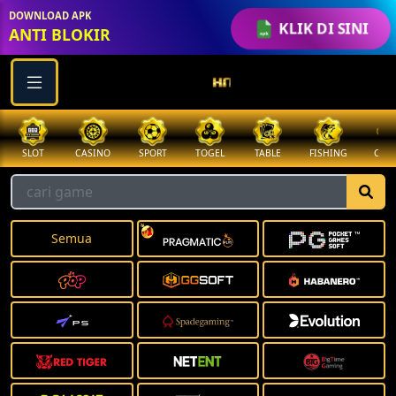
DOWNLOAD APK
KLIK DI SINI
ANTI BLOKIR
SLOT
CASINO
SPORT
TOGEL
TABLE
FISHING
COCK
Semua