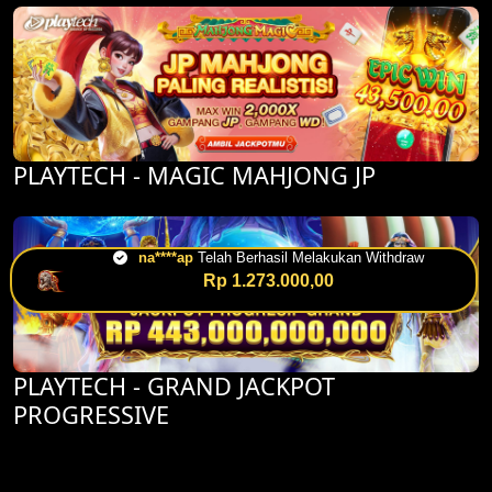
PLAYTECH - MAGIC MAHJONG JP
na****ap
Telah Berhasil Melakukan Withdraw
Rp 1.273.000,00
PLAYTECH - GRAND JACKPOT
PROGRESSIVE