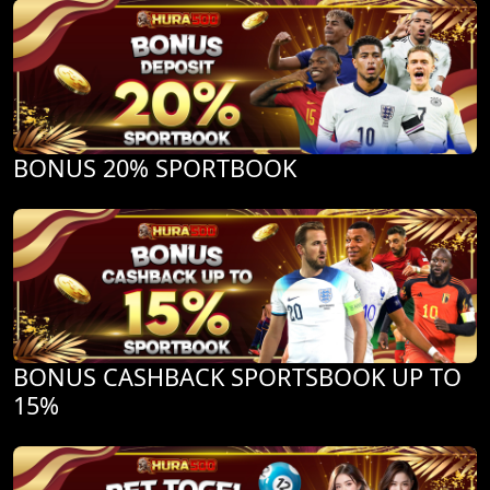
BONUS 20% SPORTBOOK
BONUS CASHBACK SPORTSBOOK UP TO
15%