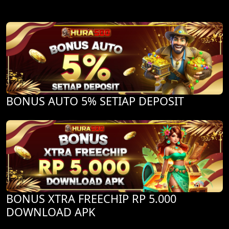
BONUS AUTO 5% SETIAP DEPOSIT
BONUS XTRA FREECHIP RP 5.000
DOWNLOAD APK