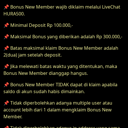
📌 Bonus New Member wajib diklaim melalui LiveChat
HURA500.
📌 Minimal Deposit Rp 100.000,-
📌 Maksimal Bonus yang diberikan adalah Rp 300.000,-
📌 Batas maksimal klaim Bonus New Member adalah
2(dua) jam setelah deposit.
📌 Jika melewati batas waktu yang ditentukan, maka
Bonus New Member dianggap hangus.
📌 Bonus New Member TIDAK dapat di klaim apabila
saldo di akun sudah habis dimainkan.
📌 Tidak diperbolehkan adanya multiple user atau
account lebih dari 1 dalam mengklaim Bonus New
Member.