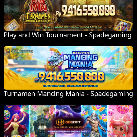
Play and Win Tournament - Spadegaming
Turnamen Mancing Mania - Spadegaming