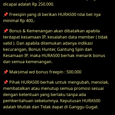
dicapai adalah Rp 250.000.
📌 Freespin yang di berikan HURA500 nilai bet nya
minimal Rp 400,-
📌 Bonus & Kemenangan akan dibatalkan apabila
terdapat kesamaan IP, kesalahan data member ( tidak
valid ). Dan apabila ditemukan adanya indikasi
kecurangan, Bonus Hunter, Gantung Spin dan
Kesamaan IP, maka HURA500 berhak menarik bonus
dan semua kemenangan.
📌 Maksimal wd bonus freepin : 500.000
📌 Pihak HURA500 berhak untuk mengubah, menolak,
membatalkan atau menutup semua promosi sesuai
dengan ketentuan yang berlaku tanpa ada
pemberitahuan sebelumnya. Keputusan HURA500
adalah Mutlak dan Tidak dapat di Ganggu Gugat.