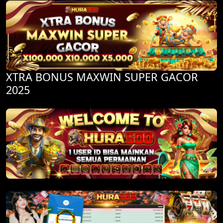
XTRA BONUS MAXWIN SUPER GACOR
2025