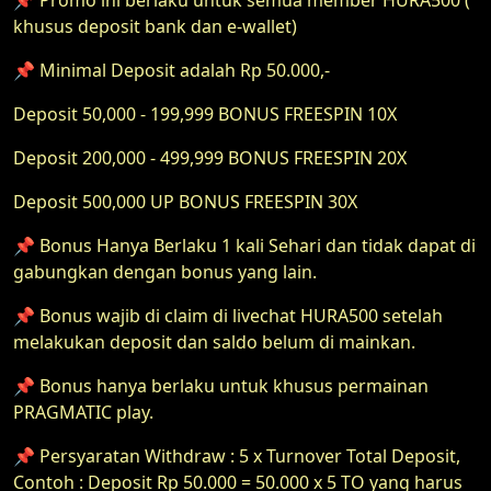
📌 Promo ini berlaku untuk semua member HURA500 (
khusus deposit bank dan e-wallet)
📌 Minimal Deposit adalah Rp 50.000,-
Deposit 50,000 - 199,999 BONUS FREESPIN 10X
Deposit 200,000 - 499,999 BONUS FREESPIN 20X
Deposit 500,000 UP BONUS FREESPIN 30X
📌 Bonus Hanya Berlaku 1 kali Sehari dan tidak dapat di
gabungkan dengan bonus yang lain.
📌 Bonus wajib di claim di livechat HURA500 setelah
melakukan deposit dan saldo belum di mainkan.
📌 Bonus hanya berlaku untuk khusus permainan
PRAGMATIC play.
📌 Persyaratan Withdraw : 5 x Turnover Total Deposit,
Contoh : Deposit Rp 50.000 = 50.000 x 5 TO yang harus