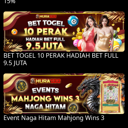
15%
BET TOGEL 10 PERAK HADIAH BET FULL
9.5 JUTA
Event Naga Hitam Mahjong Wins 3