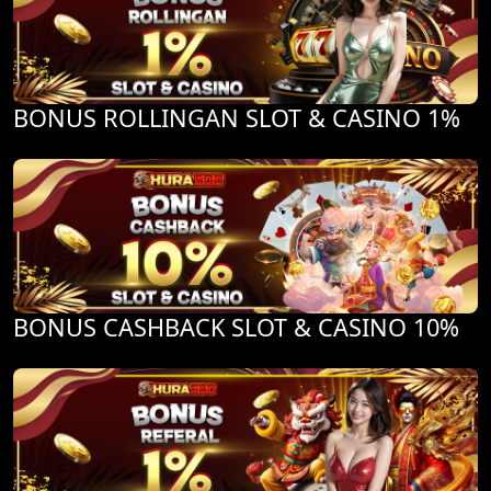
BONUS ROLLINGAN SLOT & CASINO 1%
BONUS CASHBACK SLOT & CASINO 10%