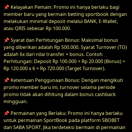
📌 Kelayakan Pemain: Promo ini hanya berlaku bagi
member baru yang bermain betting sportbook dengan
melakukan minimal deposit melalui BANK, E-Wallet,
atau QRIS sebesar Rp 100.000.
📌 Syarat dan Perhitungan Bonus: Maksimal bonus
yang diberikan adalah Rp 500.000. Syarat Turnover (TO)
adalah 6x dari nilai transfer + bonus. Contoh
Perhitungan: Deposit Rp 100.000 + Rp 20.000 (Bonus) =
Rp 120.000 x 6 = Rp 720.000 (Target Turnover).
📌 Ketentuan Penggunaan Bonus: Dengan mengikuti
promo member baru ini, turnover selama periode
promo tidak akan dihitung dalam bonus cashback
mingguan.
📌 Permainan yang Berlaku: Promo ini hanya berlaku
untuk permainan SportBook pada platform SBOBET
dan SABA SPORT. Jika terdeteksi bermain di permainan