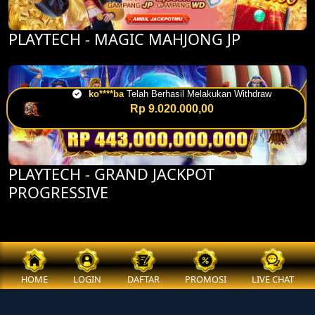
PLAYTECH - MAGIC MAHJONG JP
ko****ba
Telah Berhasil Melakukan Withdraw
Rp 9.020.000,00
PLAYTECH - GRAND JACKPOT
PROGRESSIVE
HOME
LOGIN
DAFTAR
PROMOSI
LIVE CHAT