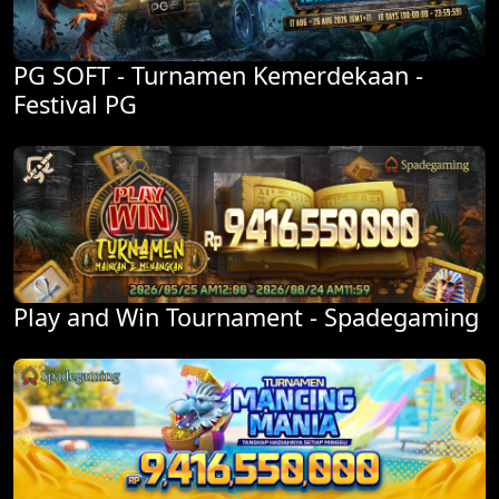
PG SOFT - Turnamen Kemerdekaan -
Festival PG
Play and Win Tournament - Spadegaming