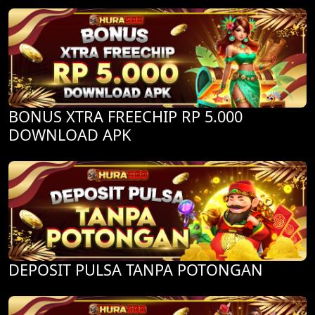
BONUS XTRA FREECHIP RP 5.000
DOWNLOAD APK
DEPOSIT PULSA TANPA POTONGAN