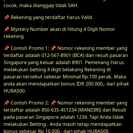
cocok, maka dianggap tidak SAH.
📌 Rekening yang terdaftar harus Valid.
📌 Mystery Number akan di hitung 4 Digit Nomor
rekening
📌 Contoh Promo 1: 📌 Nomor rekening member yang
terdaftar adalah 012-567-8901 (BCA) dan result pasaran
Singapore yang keluar adalah 8901. Pemenang Harus
melakukan betting 4 digit belakang Rekening di
pasaran tersebut sebesar Minimal Rp.100 perak, Maka
anda akan mendapatkan bonus IDR 200.000,- dari pihak
HURA500.
📌 Contoh Promo 2: 📌 Nomor rekening member yang
terdaftar adalah 850-635-451234 (MANDIRI) dan Result
pada pasaran Singapore adalah 1234. Tapi Anda tidak
melakukan Betting . Anda masih tetap mendapatkan
bonus sebesar Rp 10.000,- dari pihak HURA500.