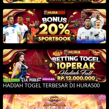
HADIAH TOGEL TERBESAR DI HURA500