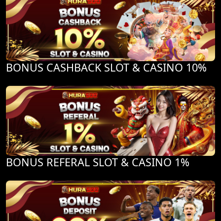
BONUS CASHBACK SLOT & CASINO 10%
BONUS REFERAL SLOT & CASINO 1%