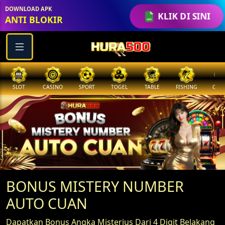
DOWNLOAD APK
KLIK DI SINI
ANTI BLOKIR
SLOT
CASINO
SPORT
TOGEL
TABLE
FISHING
COCK
BONUS MISTERY NUMBER
AUTO CUAN
Dapatkan Bonus Angka Misterius Dari 4 Digit Belakang